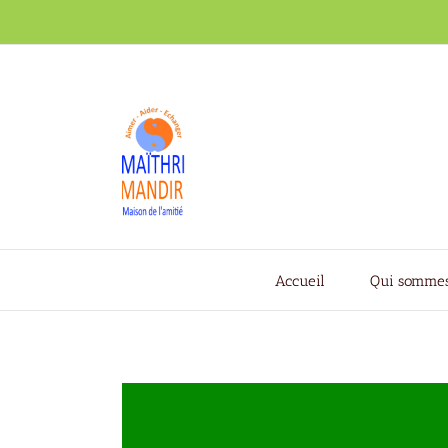
Passer
au
contenu
Accueil
Qui sommes