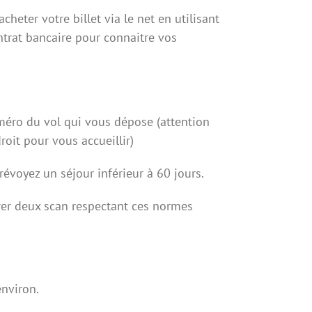
heter votre billet via le net en utilisant
ntrat bancaire pour connaitre vos
méro du vol qui vous dépose (attention
it pour vous accueillir)
prévoyez un séjour inférieur à 60 jours.
rer deux scan respectant ces normes
environ.