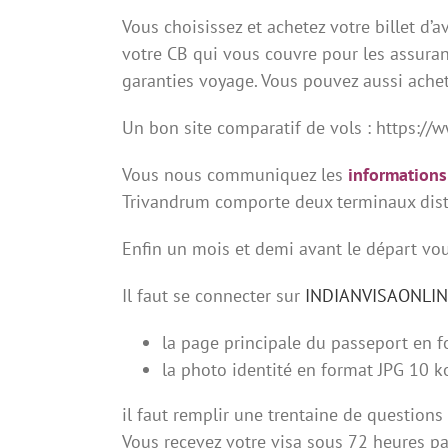
Vous choisissez et achetez votre billet d’a
votre CB qui vous couvre pour les assuran
garanties voyage. Vous pouvez aussi achet
Un bon site comparatif de vols : https://
Vous nous communiquez les
informations
Trivandrum comporte deux terminaux dista
Enfin un mois et demi avant le départ vo
Il faut se connecter sur
INDIANVISAONLI
la page principale du passeport en 
la photo identité en format JPG 10 
il faut remplir une trentaine de questions
Vous recevez votre visa sous 72 heures pa