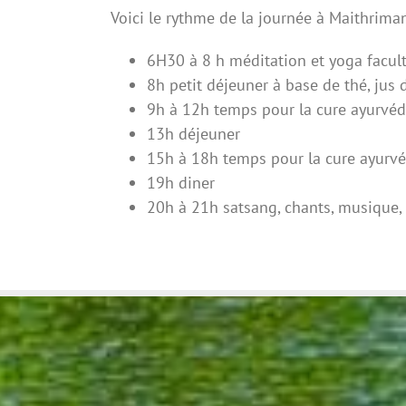
Voici le rythme de la journée à Maithrima
6H30 à 8 h méditation et yoga facult
8h petit déjeuner à base de thé, jus d
9h à 12h temps pour la cure ayurvéd
13h déjeuner
15h à 18h temps pour la cure ayurvé
19h diner
20h à 21h satsang, chants, musique,