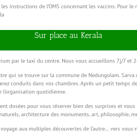
 les instructions de l’OMS concernant les vaccins. Pour l
la
Sur place au Kerala
ndrum par le taxi du centre. Nous vous accueillons 7j/7 et 
ntre qui se trouve sur la commune de Nedungolam. Sarva 
erez conduits dans vos chambres. Après un petit temps de r
e l’organisation quotidienne.
ment dosées pour vous réserver bien des surprises et vous
 naturels, architecture des monuments, art, philosophie, mé
e voyage aux multiples découvertes de l’autre… vers vous