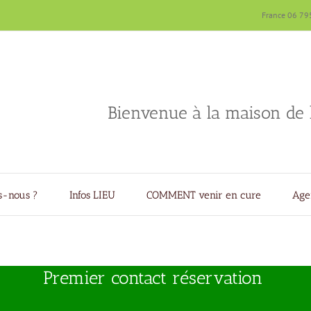
France 06 79
Bienvenue à la maison de l
-nous ?
Infos LIEU
COMMENT venir en cure
Age
Premier contact réservation