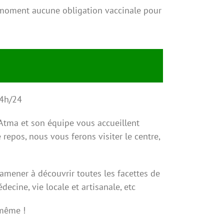
e moment aucune obligation vaccinale pour
24h/24
Atma et son équipe vous accueillent
epos, nous vous ferons visiter le centre,
 amener à découvrir toutes les facettes de
decine, vie locale et artisanale, etc
-même !