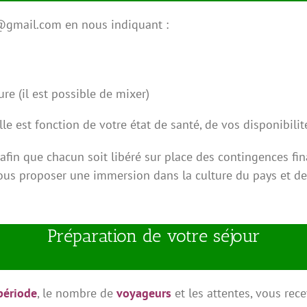
@gmail.com en nous indiquant :
re (il est possible de mixer)
lle est fonction de votre état de santé, de vos disponibili
fin que chacun soit libéré sur place des contingences fin
 vous proposer une immersion dans la culture du pays et de
Préparation de votre séjour
période
, le nombre de
voyageurs
et les attentes, vous rece